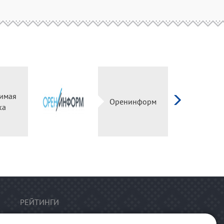
имая
Оренинформ
ка
РЕЙТИНГИ