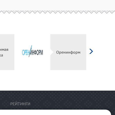
имая
Оренинформ
ка
РЕЙТИНГИ