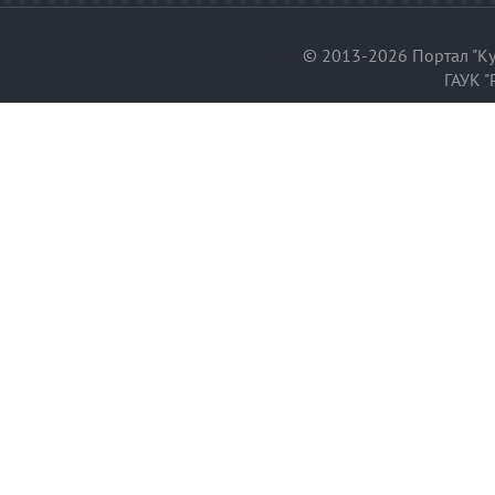
© 2013-2026 Портал "Ку
ГАУК "