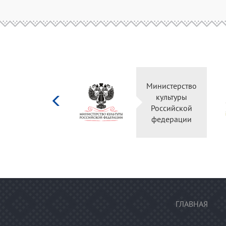
Министерство
Правител
культуры
Оренбург
Российской
облас
федерации
ГЛАВНАЯ