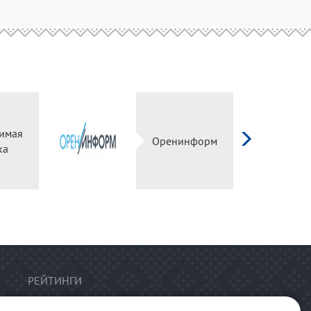
имая
Оренинформ
ка
РЕЙТИНГИ