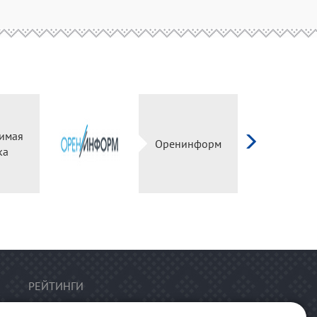
имая
Оренинформ
ка
РЕЙТИНГИ