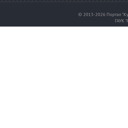
© 2013-2026 Портал "Ку
ГАУК "