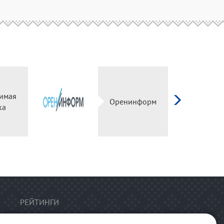
имая
Оренинформ
ка
РЕЙТИНГИ