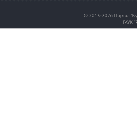
© 2013-2026 Портал "Ку
ГАУК "