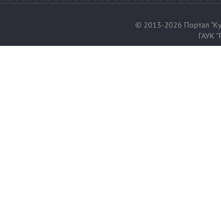
© 2013-2026 Портал "Ку
ГАУК "