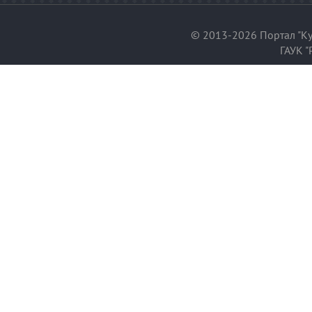
© 2013-2026 Портал "Ку
ГАУК "