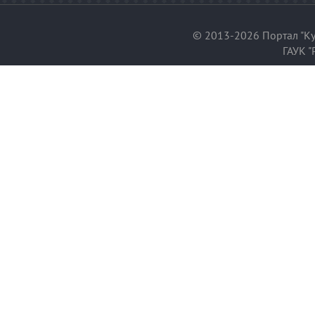
© 2013-2026 Портал "Ку
ГАУК "