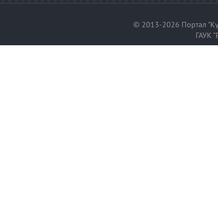
© 2013-2026 Портал "Ку
ГАУК "