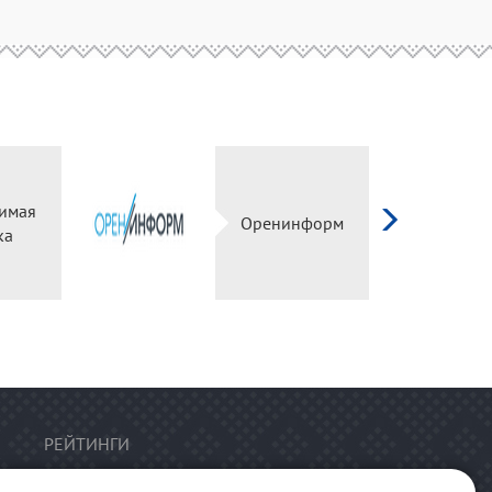
имая
Оренинформ
ка
РЕЙТИНГИ