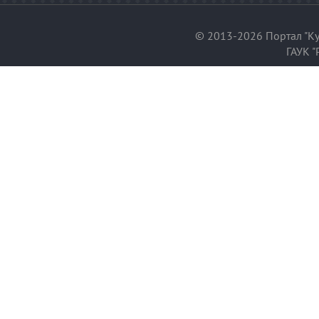
© 2013-2026 Портал "Ку
ГАУК "