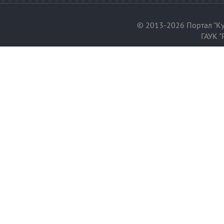
© 2013-2026 Портал "Ку
ГАУК "