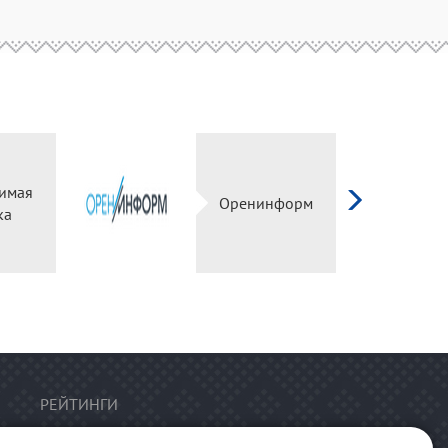
висимая
Оренинформ
ценка
РЕЙТИНГИ