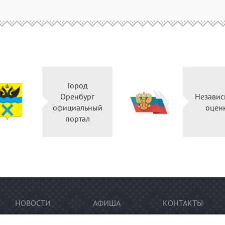
Город
Оренбург
Неза
официальный
о
портал
НОВОСТИ
АФИША
КОНТАКТЫ