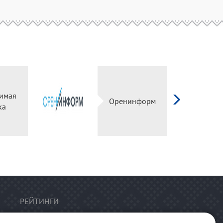
имая
Оренинформ
ка
РЕЙТИНГИ