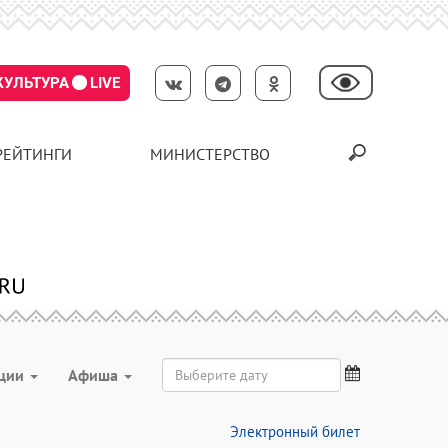
КУЛЬТУРА
LIVE
РЕЙТИНГИ
МИНИСТЕРСТВО
ции
Aфиша
Электронный билет