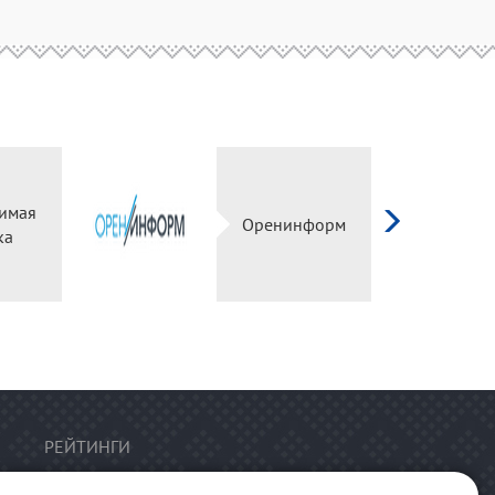
имая
Оренинформ
ка
РЕЙТИНГИ