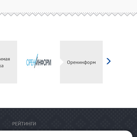
имая
Оренинформ
ка
РЕЙТИНГИ