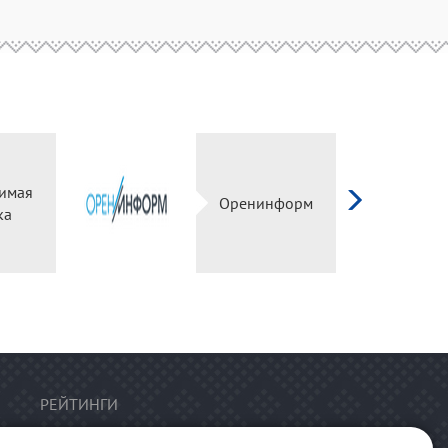
имая
Оренинформ
ка
РЕЙТИНГИ