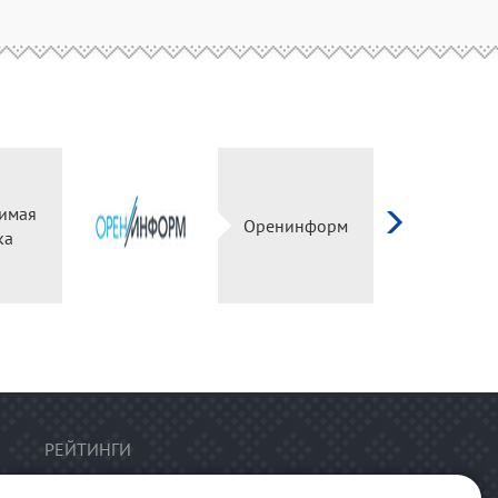
имая
Оренинформ
ка
РЕЙТИНГИ