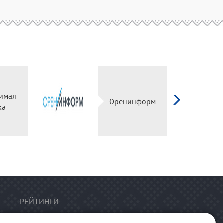
имая
Оренинформ
ка
РЕЙТИНГИ