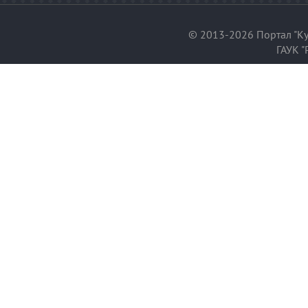
© 2013-2026 Портал "Ку
ГАУК "