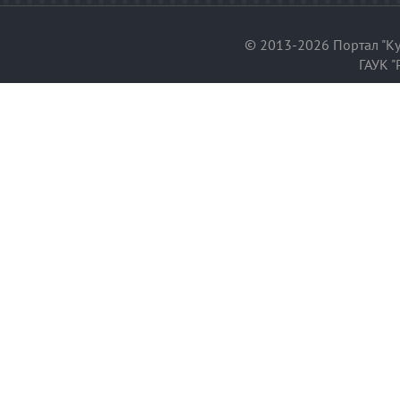
© 2013-2026 Портал "Ку
ГАУК "