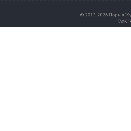
© 2013-2026 Портал "Ку
ГАУК "