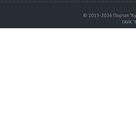
© 2013-2026 Портал "Ку
ГАУК "