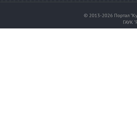
© 2013-2026 Портал "Ку
ГАУК "