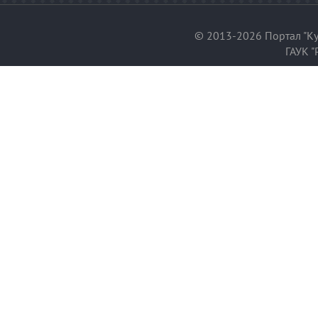
© 2013-2026 Портал "Ку
ГАУК "