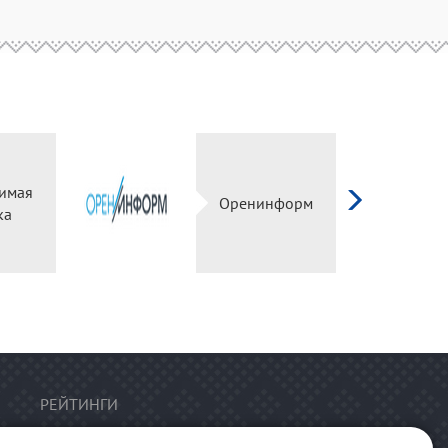
имая
Оренинформ
ка
РЕЙТИНГИ