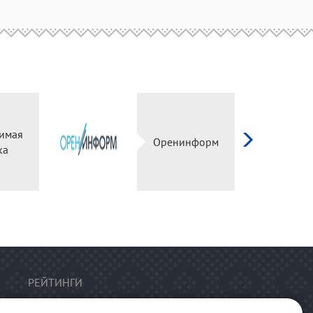
имая
Оренинформ
ка
РЕЙТИНГИ