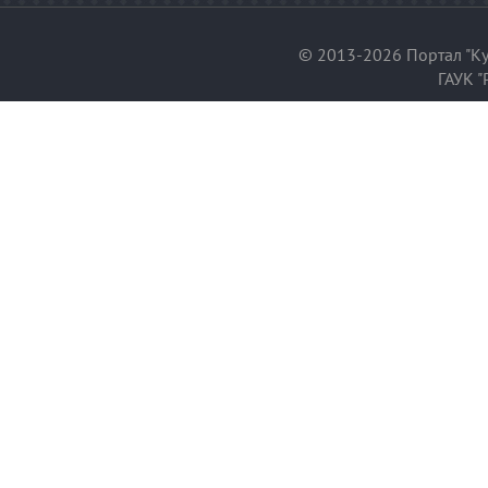
© 2013-2026 Портал "Ку
ГАУК "