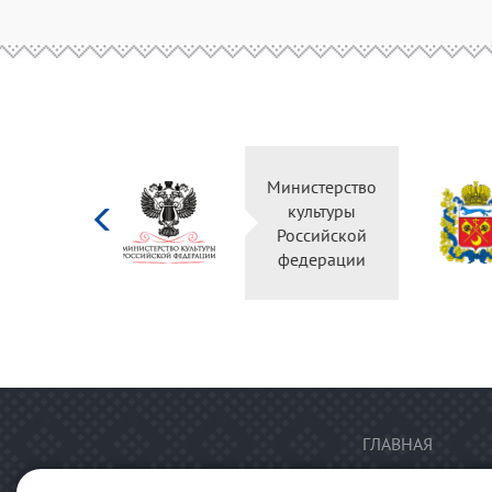
Министерство
культуры
Российской
федерации
ГЛАВНАЯ