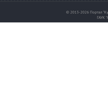
© 2013-2026 Портал "Ку
ГАУК "