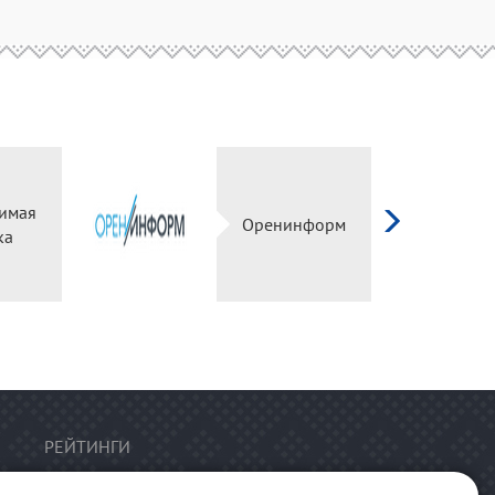
имая
Оренинформ
ка
РЕЙТИНГИ