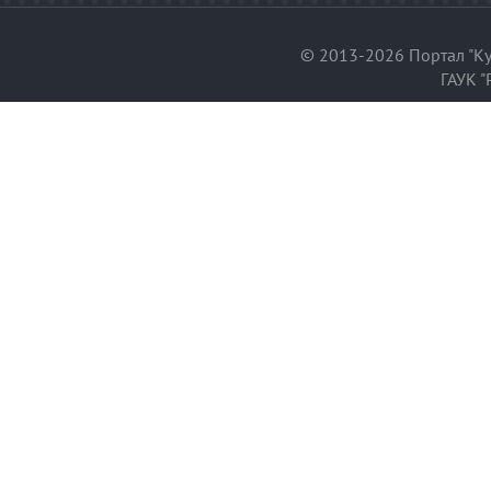
© 2013-2026 Портал "Ку
ГАУК "