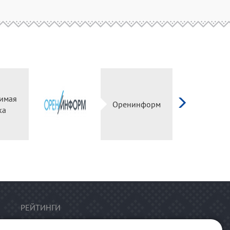
имая
Оренинформ
ка
РЕЙТИНГИ