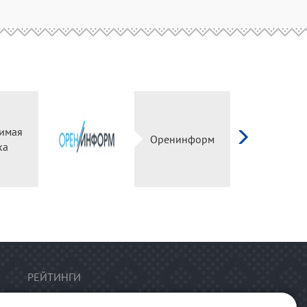
имая
Оренинформ
ка
РЕЙТИНГИ