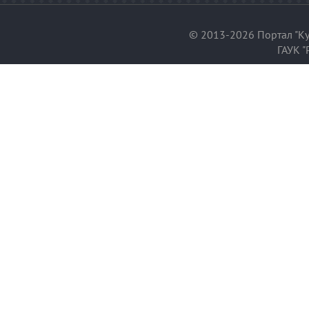
© 2013-2026 Портал "Ку
ГАУК "