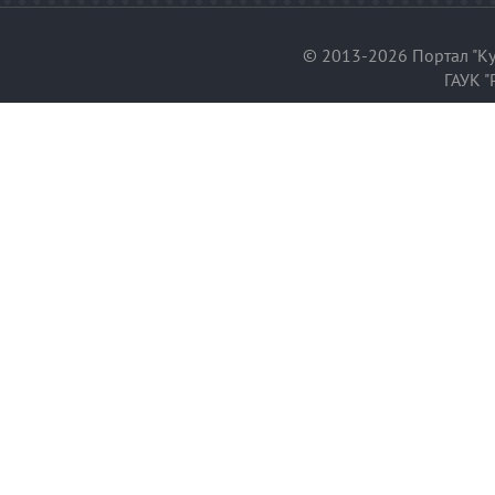
© 2013-2026 Портал "Ку
ГАУК "