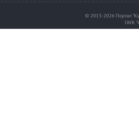
© 2013-2026 Портал "Ку
ГАУК "