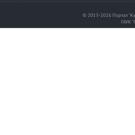
© 2013-2026 Портал "Ку
ГАУК "