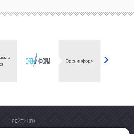
имая
Оренинформ
ка
РЕЙТИНГИ