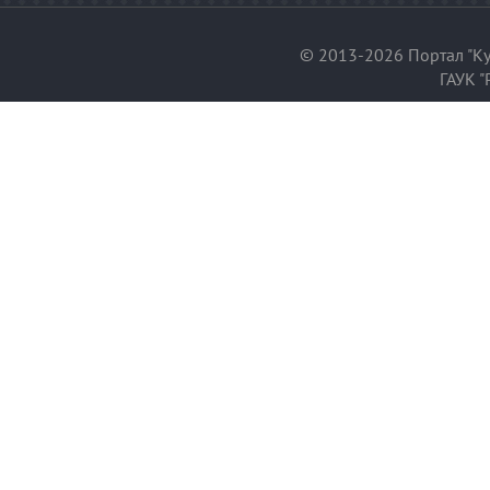
© 2013-2026 Портал "Ку
ГАУК "