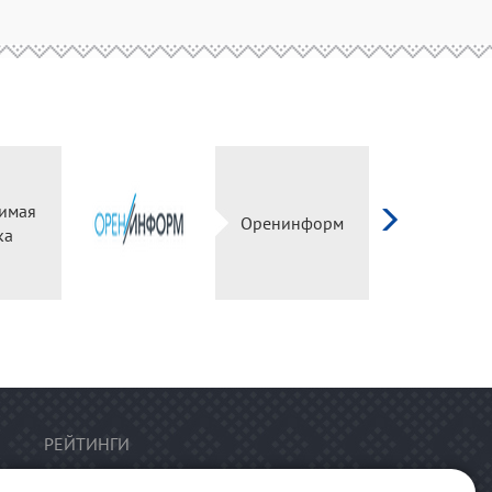
имая
Оренинформ
ка
РЕЙТИНГИ