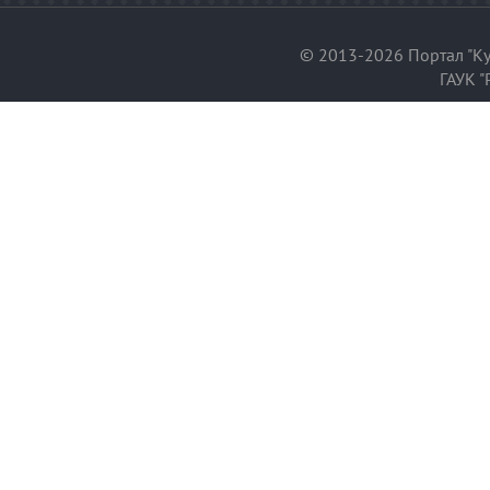
© 2013-2026 Портал "Ку
ГАУК "