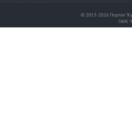
© 2013-2026 Портал "Ку
ГАУК "