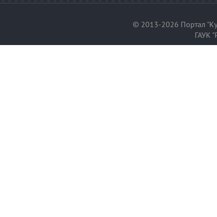
© 2013-2026 Портал "Ку
ГАУК "