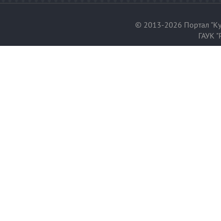
© 2013-2026 Портал "Ку
ГАУК "