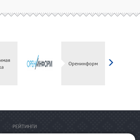
имая
Оренинформ
ка
РЕЙТИНГИ