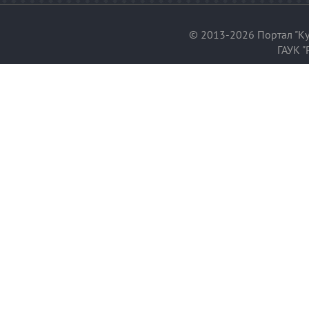
© 2013-2026 Портал "Ку
ГАУК "